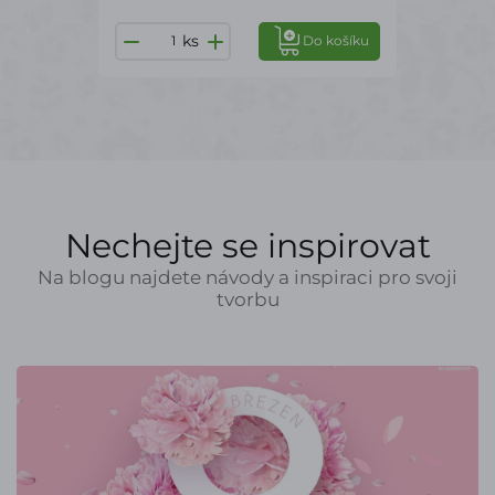
ks
Do košíku
Nechejte se inspirovat
Na blogu najdete návody a inspiraci pro svoji
tvorbu