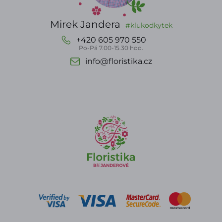
Mirek Jandera
#klukodkytek
+420 605 970 550
Po-Pá 7.00-15.30 hod.
info@floristika.cz