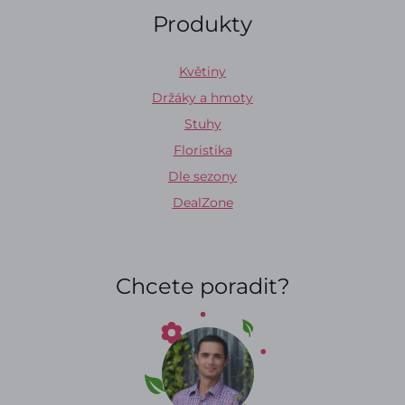
Produkty
Květiny
Držáky a hmoty
Stuhy
Floristika
Dle sezony
DealZone
Chcete poradit?