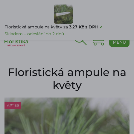
PŘIHLÁŠENÍ
Floristická ampule na květy za
3.27 Kč s DPH
✔
Skladem – odeslání do 2 dnů
0
MENU
Floristická ampule na
květy
AP1159