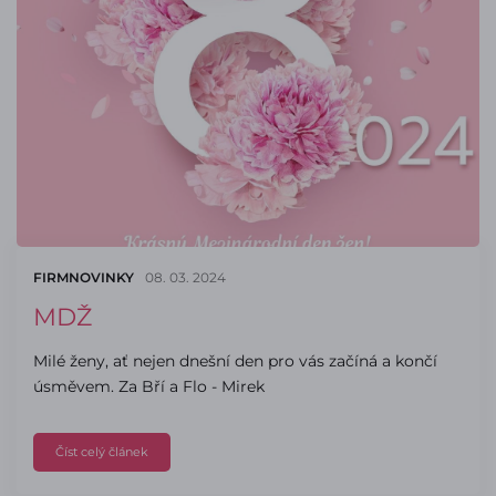
FIRMNOVINKY
08. 03. 2024
MDŽ
Milé ženy, ať nejen dnešní den pro vás začíná a končí
úsměvem. Za Bří a Flo - Mirek
Číst celý článek