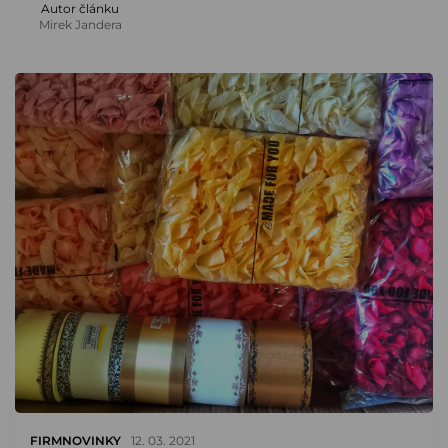
Autor článku
Mirek Jandera
FIRMNOVINKY
12. 03. 2021