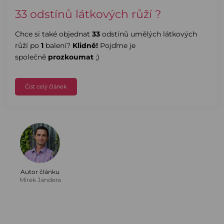
33 odstínů látkových růží ?
Chce si také objednat
33
odstínů umělých látkových
růží po
1
balení?
Klidně!
Pojďme je
společně
prozkoumat
;)
Číst celý článek
Autor článku
Mirek Jandera