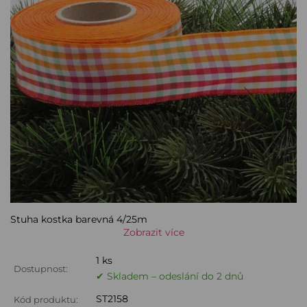
Stuha kostka barevná 4/25m
Zobrazit více
1 ks
Dostupnost:
✔ Skladem – odeslání do 2 dnů
ST2158
Kód produktu: