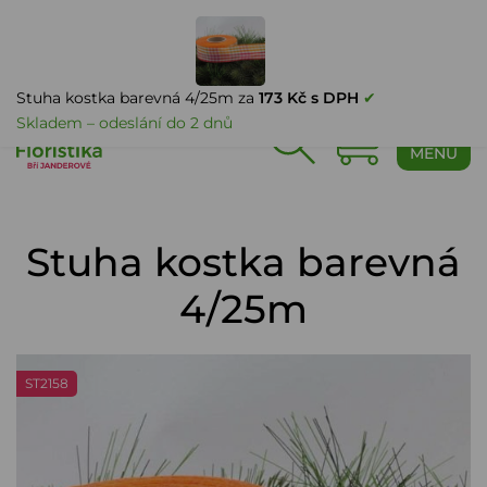
PŘIHLÁŠENÍ
Stuha kostka barevná 4/25m za
173 Kč s DPH
✔
Skladem – odeslání do 2 dnů
0
MENU
Stuha kostka barevná
4/25m
ST2158