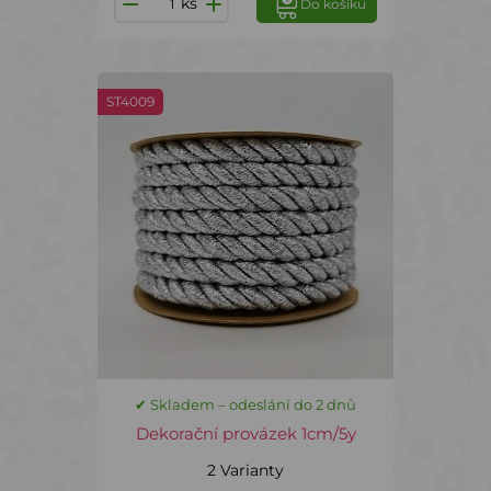
ks
Do košíku
ST4009
✔ Skladem – odeslání do 2 dnů
Dekorační provázek 1cm/5y
2 Varianty