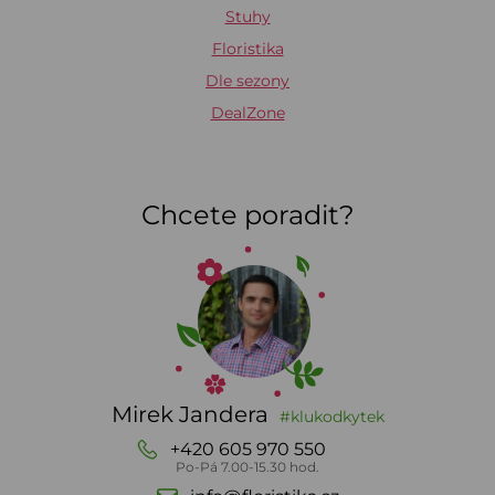
Stuhy
Floristika
Dle sezony
DealZone
Chcete poradit?
Mirek Jandera
#klukodkytek
+420 605 970 550
Po-Pá 7.00-15.30 hod.