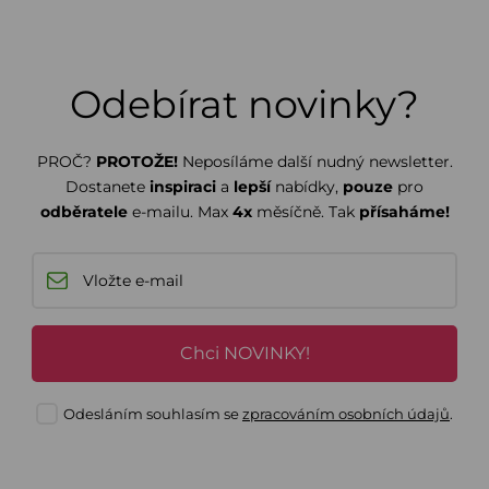
Odebírat novinky?
PROČ?
PROTOŽE!
Neposíláme další nudný newsletter.
Dostanete
inspiraci
a
lepší
nabídky,
pouze
pro
odběratele
e-mailu. Max
4x
měsíčně. Tak
přísaháme!
Chci NOVINKY!
Odesláním souhlasím se
zpracováním osobních údajů
.