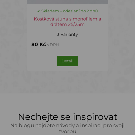
✔ Skladem – odeslání do 2 dnů
Kostková stuha s monofilem a
drátem 25/25m
3 Varianty
80 Kč
s DPH
Detail
Nechejte se inspirovat
Na blogu najdete návody a inspiraci pro svoji
tvorbu