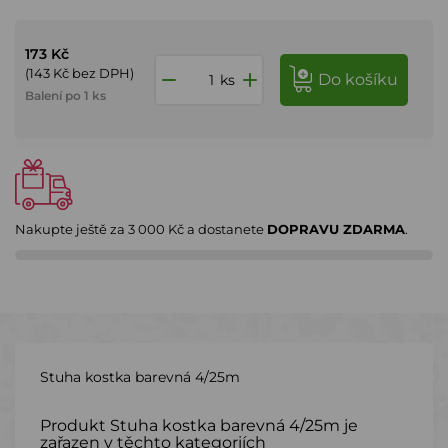
173 Kč
(143 Kč bez DPH)
do košíku
ks
Balení po 1 ks
Nakupte ještě za
3 000 Kč
a dostanete
DOPRAVU ZDARMA
.
Stuha kostka barevná 4/25m
Produkt Stuha kostka barevná 4/25m je
zařazen v těchto kategoriích