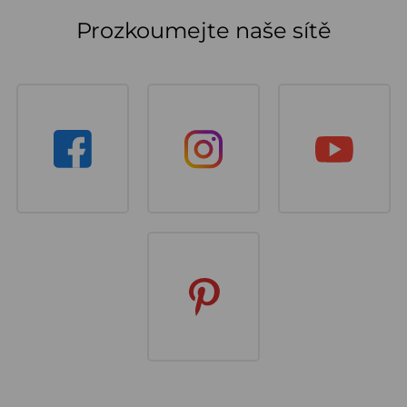
Prozkoumejte naše sítě