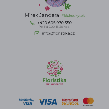
Mirek Jandera
#klukodkytek
+420 605 970 550
Po-Pá 7.00-15.30 hod.
info@floristika.cz