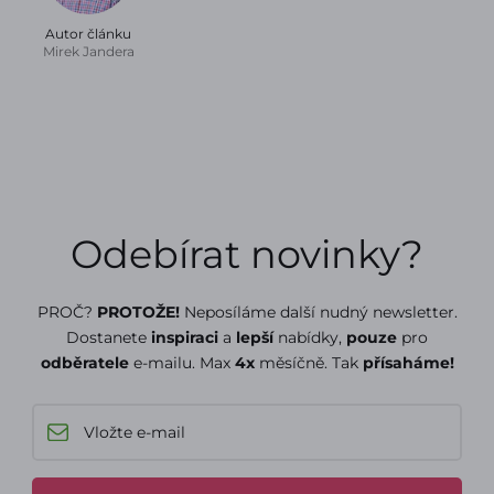
Autor článku
Mirek Jandera
Odebírat novinky?
PROČ?
PROTOŽE!
Neposíláme další nudný newsletter.
Dostanete
inspiraci
a
lepší
nabídky,
pouze
pro
odběratele
e-mailu. Max
4x
měsíčně. Tak
přísaháme!