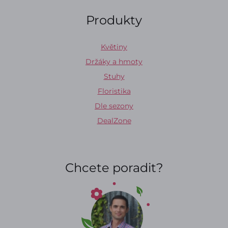
Produkty
Květiny
Držáky a hmoty
Stuhy
Floristika
Dle sezony
DealZone
Chcete poradit?