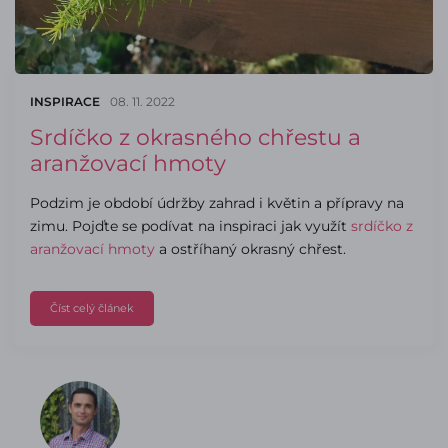
INSPIRACE
08. 11. 2022
Srdíčko z okrasného chřestu a
aranžovací hmoty
Podzim je období údržby zahrad i květin a přípravy na
zimu. Pojďte se podívat na inspiraci jak využít
srdíčko z
aranžovací hmoty
a ostříhaný okrasný chřest.
Číst celý článek