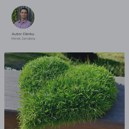
Autor článku
Mirek Jandera