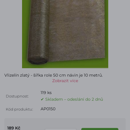
Vlizelín zlatý - šířka role 50 cm návin je 10 metrů.
Zobrazit více
119 ks
Dostupnost:
✔ Skladem – odeslání do 2 dnů
AP0150
Kód produktu:
189 Kč