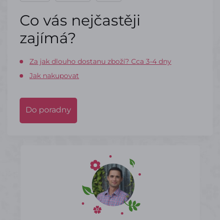
Co vás nejčastěji
zajímá?
Za jak dlouho dostanu zboží? Cca 3-4 dny
Jak nakupovat
Do poradny