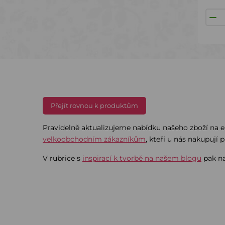
Přejít rovnou k produktům
Pravidelně aktualizujeme nabídku našeho zboží na e
velkoobchodním zákazníkům
, kteří u nás nakupují p
V rubrice s
inspirací k tvorbě na našem blogu
pak na