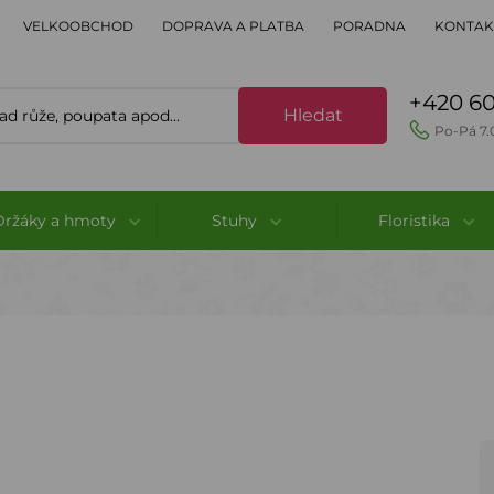
VELKOOBCHOD
DOPRAVA A PLATBA
PORADNA
KONTAK
+420 60
Hledat
Po-Pá 7.
Držáky a hmoty
Stuhy
Floristika