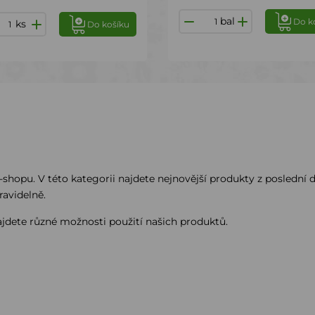
bal
Do k
ks
Do košíku
-shopu. V této kategorii najdete nejnovější produkty z poslední
ravidelně.
jdete různé možnosti použití našich produktů.