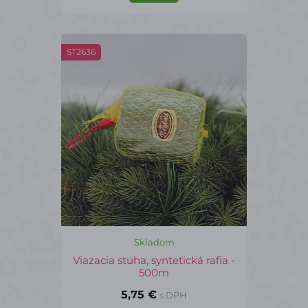
ST2636
Skladom
Viazacia stuha, syntetická rafia -
500m
5,75 €
s DPH