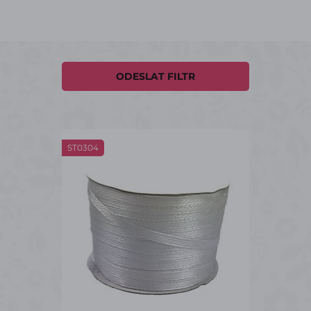
ODESLAT FILTR
ST0304