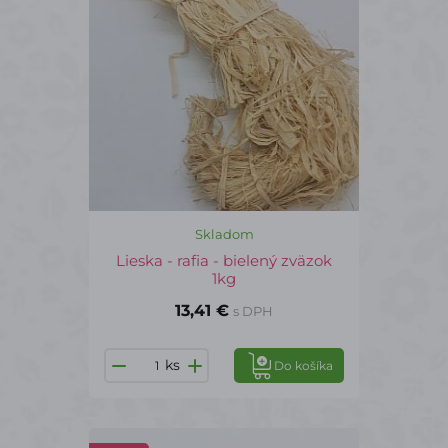
Skladom
Lieska - rafia - bielený zväzok
1kg
13,41 €
s DPH
ks
Do košíka