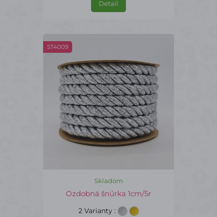
Detail
ST4009
Skladom
Ozdobná šnúrka 1cm/5r
2 Varianty
: