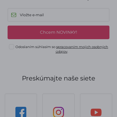
Chcem NOVINKY!
Odoslaním súhlasím so
spracovaním mojich osobných
údajov
.
Preskúmajte naše siete