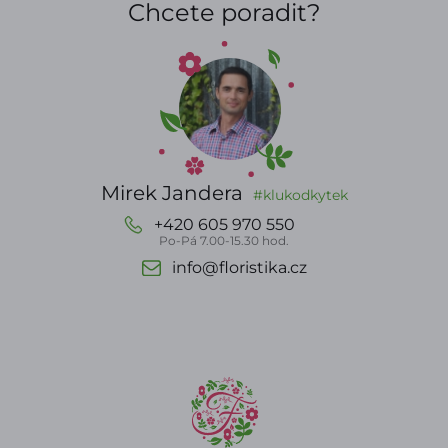
Chcete poradit?
Mirek Jandera
#klukodkytek
+420 605 970 550
Po-Pá 7.00-15.30 hod.
info@floristika.cz