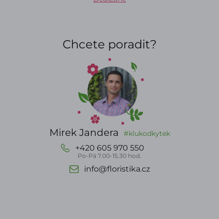
Chcete poradit?
Mirek Jandera
#klukodkytek
+420 605 970 550
Po-Pá 7.00-15.30 hod.
info@floristika.cz