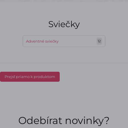
Sviečky
Adventné sviečky
12
Prejsť priamo k produktom
Odebírat novinky?