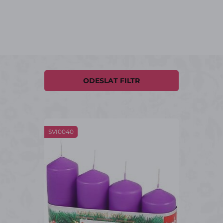
ODESLAT FILTR
SVI0040